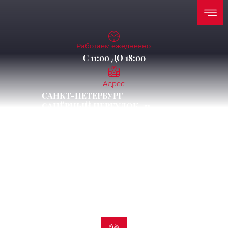
Работаем ежедневно:
С 11:00 ДО 18:00
Адрес:
CАНКТ-ПЕТЕРБУРГ
САПЁРНЫЙ ПЕРЕУЛОК, 21,
СУВОРОВСКИЙ ПРОСПЕКТ, Д. 65-Б