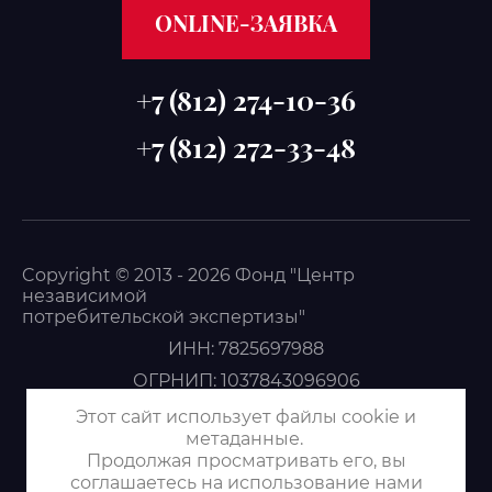
ONLINE-ЗАЯВКА
+7 (812) 274-10-36
+7 (812) 272-33-48
Copyright © 2013 - 2026 Фонд "Центр
независимой
потребительской экспертизы"
ИНН: 7825697988
ОГРНИП: 1037843096906
Политика конфиденциальности
Этот сайт использует файлы cookie и
метаданные.
Продолжая просматривать его, вы
соглашаетесь на использование нами